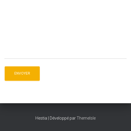
Hestia | Développé par
ThemeIsle